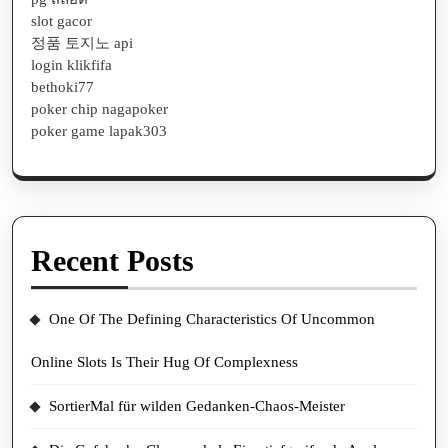
slot gacor
정품 토지노 api
login klikfifa
bethoki77
poker chip nagapoker
poker game lapak303
Recent Posts
One Of The Defining Characteristics Of Uncommon
Online Slots Is Their Hug Of Complexness
SortierMal für wilden Gedanken-Chaos-Meister