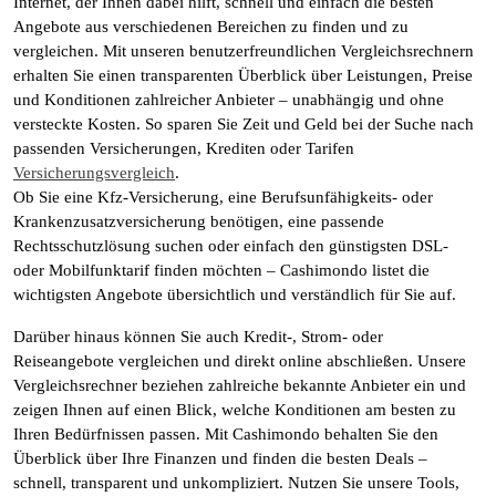
Internet, der Ihnen dabei hilft, schnell und einfach die besten
Angebote aus verschiedenen Bereichen zu finden und zu
vergleichen. Mit unseren benutzerfreundlichen Vergleichsrechnern
erhalten Sie einen transparenten Überblick über Leistungen, Preise
und Konditionen zahlreicher Anbieter – unabhängig und ohne
versteckte Kosten. So sparen Sie Zeit und Geld bei der Suche nach
passenden Versicherungen, Krediten oder Tarifen
Versicherungsvergleich
.
Ob Sie eine Kfz-Versicherung, eine Berufsunfähigkeits- oder
Krankenzusatzversicherung benötigen, eine passende
Rechtsschutzlösung suchen oder einfach den günstigsten DSL-
oder Mobilfunktarif finden möchten – Cashimondo listet die
wichtigsten Angebote übersichtlich und verständlich für Sie auf.
Darüber hinaus können Sie auch Kredit-, Strom- oder
Reiseangebote vergleichen und direkt online abschließen. Unsere
Vergleichsrechner beziehen zahlreiche bekannte Anbieter ein und
zeigen Ihnen auf einen Blick, welche Konditionen am besten zu
Ihren Bedürfnissen passen. Mit Cashimondo behalten Sie den
Überblick über Ihre Finanzen und finden die besten Deals –
schnell, transparent und unkompliziert. Nutzen Sie unsere Tools,