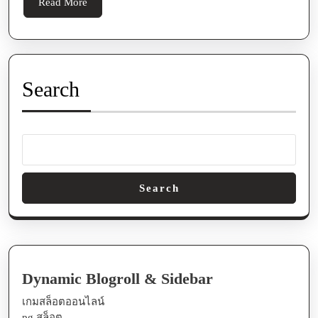
Read
Read More
More
Search
Search
Dynamic Blogroll & Sidebar
เกมสล็อตออนไลน์
pg สล็อต