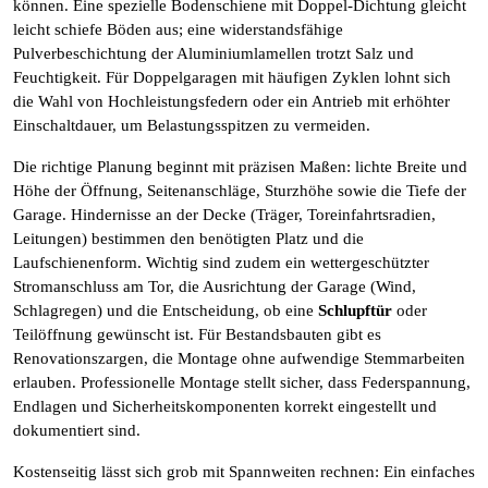
können. Eine spezielle Bodenschiene mit Doppel-Dichtung gleicht
leicht schiefe Böden aus; eine widerstandsfähige
Pulverbeschichtung der Aluminiumlamellen trotzt Salz und
Feuchtigkeit. Für Doppelgaragen mit häufigen Zyklen lohnt sich
die Wahl von Hochleistungsfedern oder ein Antrieb mit erhöhter
Einschaltdauer, um Belastungsspitzen zu vermeiden.
Die richtige Planung beginnt mit präzisen Maßen: lichte Breite und
Höhe der Öffnung, Seitenanschläge, Sturzhöhe sowie die Tiefe der
Garage. Hindernisse an der Decke (Träger, Toreinfahrtsradien,
Leitungen) bestimmen den benötigten Platz und die
Laufschienenform. Wichtig sind zudem ein wettergeschützter
Stromanschluss am Tor, die Ausrichtung der Garage (Wind,
Schlagregen) und die Entscheidung, ob eine
Schlupftür
oder
Teilöffnung gewünscht ist. Für Bestandsbauten gibt es
Renovationszargen, die Montage ohne aufwendige Stemmarbeiten
erlauben. Professionelle Montage stellt sicher, dass Federspannung,
Endlagen und Sicherheitskomponenten korrekt eingestellt und
dokumentiert sind.
Kostenseitig lässt sich grob mit Spannweiten rechnen: Ein einfaches