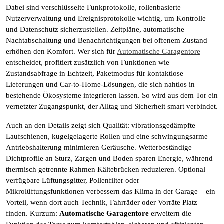
Dabei sind verschlüsselte Funkprotokolle, rollenbasierte
Nutzerverwaltung und Ereignisprotokolle wichtig, um Kontrolle
und Datenschutz sicherzustellen. Zeitpläne, automatische
Nachtabschaltung und Benachrichtigungen bei offenem Zustand
erhöhen den Komfort. Wer sich für
Automatische Garagentore
entscheidet, profitiert zusätzlich von Funktionen wie
Zustandsabfrage in Echtzeit, Paketmodus für kontaktlose
Lieferungen und Car-to-Home-Lösungen, die sich nahtlos in
bestehende Ökosysteme integrieren lassen. So wird aus dem Tor ein
vernetzter Zugangspunkt, der Alltag und Sicherheit smart verbindet.
Auch an den Details zeigt sich Qualität: vibrationsgedämpfte
Laufschienen, kugelgelagerte Rollen und eine schwingungsarme
Antriebshalterung minimieren Geräusche. Wetterbeständige
Dichtprofile an Sturz, Zargen und Boden sparen Energie, während
thermisch getrennte Rahmen Kältebrücken reduzieren. Optional
verfügbare Lüftungsgitter, Pollenfilter oder
Mikrolüftungsfunktionen verbessern das Klima in der Garage – ein
Vorteil, wenn dort auch Technik, Fahrräder oder Vorräte Platz
finden. Kurzum:
Automatische Garagentore
erweitern die