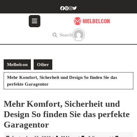
Skip
to
content
Skip
to
Search
content
Melbelcon
Other
Mehr Komfort, Sicherheit und Design So finden Sie das
perfekte Garagentor
Mehr Komfort, Sicherheit und
Design So finden Sie das perfekte
Garagentor