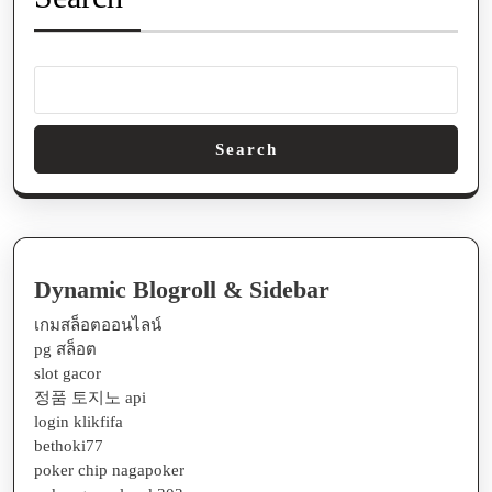
Search
Dynamic Blogroll & Sidebar
เกมสล็อตออนไลน์
pg สล็อต
slot gacor
정품 토지노 api
login klikfifa
bethoki77
poker chip nagapoker