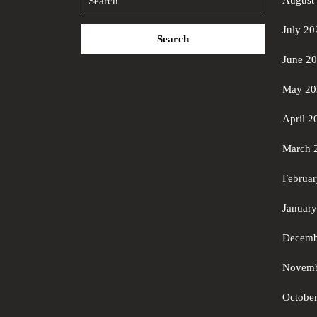
August
Search
July 20
for:
June 2
May 20
April 2
March 
Februa
Januar
Decemb
Novemb
Octobe