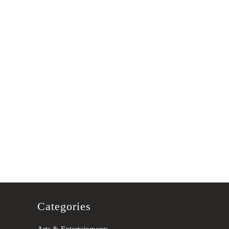
Categories