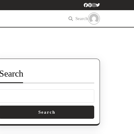
Search
Search
Search