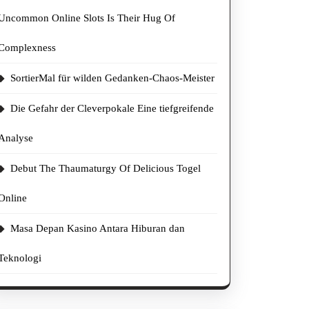
Uncommon Online Slots Is Their Hug Of
Complexness
SortierMal für wilden Gedanken-Chaos-Meister
Die Gefahr der Cleverpokale Eine tiefgreifende
Analyse
Debut The Thaumaturgy Of Delicious Togel
Online
Masa Depan Kasino Antara Hiburan dan
Teknologi