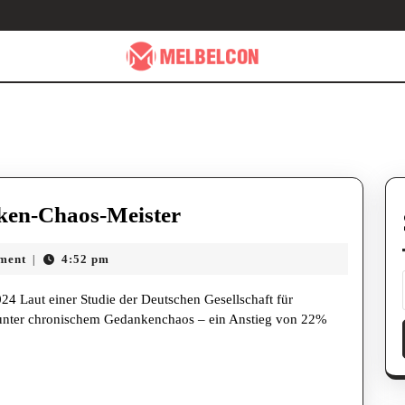
SortierMal
nken-Chaos-Meister
für
ment
4:52 pm
|
wilden
Gedanken-
24 Laut einer Studie der Deutschen Gesellschaft für
Chaos-
n unter chronischem Gedankenchaos – ein Anstieg von 22%
Meister