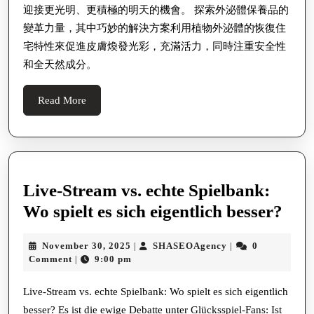
迎接更光明、更積極的明天的機會。 探索外泌體保養品的
變革力量，其中巧妙的解決方案利用植物外泌體的恢復住
宅特性來促進皮膚煥發光彩，充滿活力，同時注重安全性
和全天然成分。
Read
Read More
More
Live-Stream vs. echte Spielbank:
Live
Wo spielt es sich eigentlich besser?
Str
November
SHASEOAgency
November 30, 2025
SHASEOAgency
0
|
|
vs.
30,
Comment
9:00 pm
|
echt
2025
Spi
Live-Stream vs. echte Spielbank: Wo spielt es sich eigentlich
besser? Es ist die ewige Debatte unter Glücksspiel-Fans: Ist