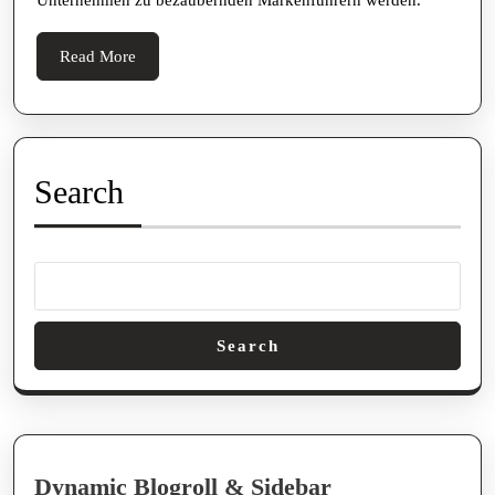
Read
Read More
More
Search
Search
Dynamic Blogroll & Sidebar