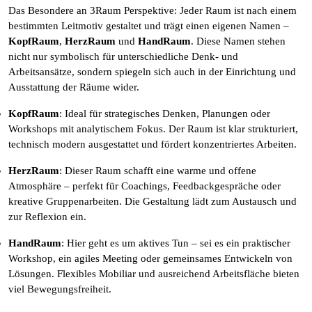
Das Besondere an 3Raum Perspektive: Jeder Raum ist nach einem
bestimmten Leitmotiv gestaltet und trägt einen eigenen Namen –
KopfRaum
,
HerzRaum
und
HandRaum
. Diese Namen stehen
nicht nur symbolisch für unterschiedliche Denk- und
Arbeitsansätze, sondern spiegeln sich auch in der Einrichtung und
Ausstattung der Räume wider.
KopfRaum
: Ideal für strategisches Denken, Planungen oder
Workshops mit analytischem Fokus. Der Raum ist klar strukturiert,
technisch modern ausgestattet und fördert konzentriertes Arbeiten.
HerzRaum
: Dieser Raum schafft eine warme und offene
Atmosphäre – perfekt für Coachings, Feedbackgespräche oder
kreative Gruppenarbeiten. Die Gestaltung lädt zum Austausch und
zur Reflexion ein.
HandRaum
: Hier geht es um aktives Tun – sei es ein praktischer
Workshop, ein agiles Meeting oder gemeinsames Entwickeln von
Lösungen. Flexibles Mobiliar und ausreichend Arbeitsfläche bieten
viel Bewegungsfreiheit.