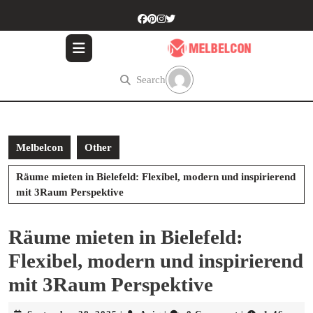
Skip
to
content
Skip
to
Search
content
Melbelcon
Other
Räume mieten in Bielefeld: Flexibel, modern und inspirierend
mit 3Raum Perspektive
Räume mieten in Bielefeld:
Flexibel, modern und inspirierend
mit 3Raum Perspektive