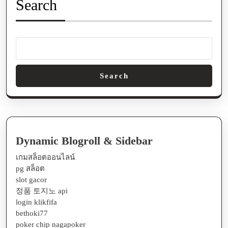
Search
Search
Dynamic Blogroll & Sidebar
เกมสล็อตออนไลน์
pg สล็อต
slot gacor
정품 토지노 api
login klikfifa
bethoki77
poker chip nagapoker