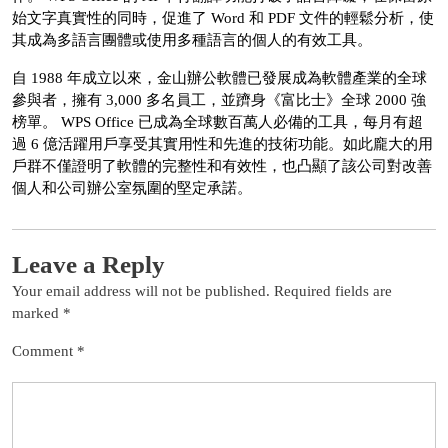
始文字真實性的同時，促進了 Word 和 PDF 文件的輕鬆分析，使
其成為多語言團體或使用多種語言的個人的有效工具。
自 1988 年成立以來，金山辦公軟體已發展成為軟體產業的全球
參與者，擁有 3,000 多名員工，並躋身《富比士》全球 2000 強
榜單。 WPS Office 已成為全球數百萬人必備的工具，每月有超
過 6 億活躍用戶享受其實用性和先進的技術功能。如此龐大的用
戶群不僅證明了軟體的完整性和有效性，也凸顯了該公司對改善
個人和公司辦公室氛圍的堅定承諾。
Leave a Reply
Your email address will not be published.
Required fields are
marked
*
Comment
*