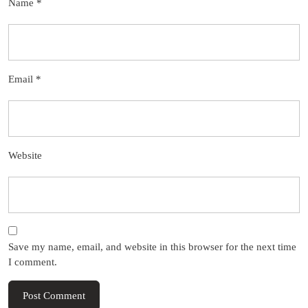
Name
*
Email
*
Website
Save my name, email, and website in this browser for the next time
I comment.