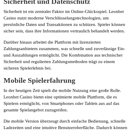
Sicherheit und Datenschutz
Sicherheit ist ein zentraler Faktor im Online-Glücksspiel. Leonbet
Casino nutzt moderne Verschlüsselungstechnologien, um
persönliche Daten und Transaktionen zu schützen. Spieler können
sicher sein, dass ihre Informationen vertraulich behandelt werden.
Darüber hinaus arbeitet die Plattform mit lizenzierten
Zahlungsanbietern zusammen, was schnelle und zuverlässige Ein-
und Auszahlungen ermöglicht. Die Kombination aus technischer
Sicherheit und regulierten Zahlungsmethoden trägt zu einem
sicheren Spielerlebnis bei.
Mobile Spielerfahrung
In der heutigen Zeit spielt die mobile Nutzung eine große Rolle.
Leonbet Casino bietet eine optimierte mobile Plattform, die es
Spielern ermöglicht, von Smartphones oder Tablets aus auf das
gesamte Spielangebot zuzugreifen.
Die mobile Version überzeugt durch einfache Bedienung, schnelle
Ladezeiten und eine intuitive Benutzeroberfläche. Dadurch können