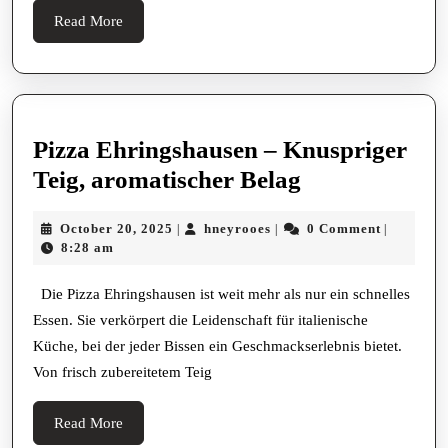
Read
Read More
More
Pizza Ehringshausen – Knuspriger
Pizza
Teig, aromatischer Belag
Ehringshaus
October
hneyrooes
October 20, 2025
hneyrooes
0 Comment
|
|
|
–
20,
8:28 am
Knuspriger
2025
Teig,
Die Pizza Ehringshausen ist weit mehr als nur ein schnelles
Essen. Sie verkörpert die Leidenschaft für italienische
aromatischer
Küche, bei der jeder Bissen ein Geschmackserlebnis bietet.
Belag
Von frisch zubereitetem Teig
Read
Read More
More