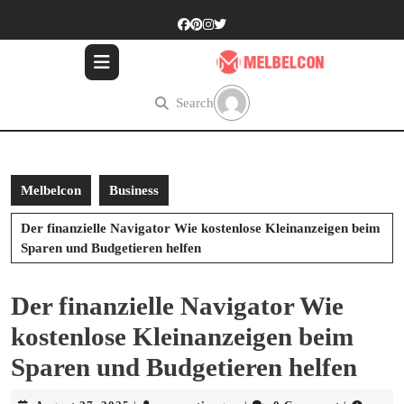
Skip
to
content
Skip
to
Search
content
Melbelcon
Business
Der finanzielle Navigator Wie kostenlose Kleinanzeigen beim
Sparen und Budgetieren helfen
Der finanzielle Navigator Wie
kostenlose Kleinanzeigen beim
Sparen und Budgetieren helfen