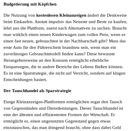
Budgetierung mit Köpfchen
Die Nutzung von
kostenlosen Kleinanzeigen
ändert die Denkweise
beim Einkaufen. Anstatt impulsiv das Neueste und Beste zu kaufen,
lehrt uns die Plattform, zuerst nach Alternativen zu suchen. Braucht
man wirklich einen neuen Kinderwagen zum vollen Preis, wenn es
einen fast neuen, gebrauchten in der Nachbarschaft gibt? Muss das
erste Auto für den Führerschein brandneu sein, wenn man ein
zuverlässiges Gebrauchtmodell finden kann? Diese bewusste
Herangehensweise an den Konsum ermöglicht erhebliche
Einsparungen, die in andere Bereiche des Lebens fließen können.
Es ist eine Sparstrategie, die nicht auf Verzicht, sondern auf klugen
Entscheidungen basiert.
Der Tauschhandel als Sparstrategie
Einige Kleinanzeigen-Plattformen ermöglichen sogar den Tausch
von Gegenständen und Dienstleistungen. Dieser Tauschhandel ist
eine der ältesten und effizientesten Formen der Wirtschaft. Er
ermöglicht es, einen ungenutzten Gegenstand gegen etwas
einzutauschen, das man dringend braucht, ohne dass dabei Geld