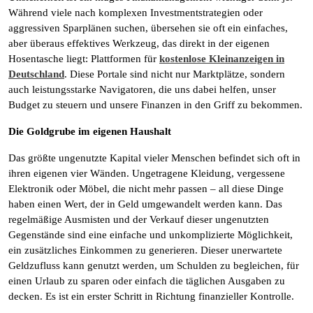
Während viele nach komplexen Investmentstrategien oder
aggressiven Sparplänen suchen, übersehen sie oft ein einfaches,
aber überaus effektives Werkzeug, das direkt in der eigenen
Hosentasche liegt: Plattformen für
kostenlose Kleinanzeigen in
Deutschland
. Diese Portale sind nicht nur Marktplätze, sondern
auch leistungsstarke Navigatoren, die uns dabei helfen, unser
Budget zu steuern und unsere Finanzen in den Griff zu bekommen.
Die Goldgrube im eigenen Haushalt
Das größte ungenutzte Kapital vieler Menschen befindet sich oft in
ihren eigenen vier Wänden. Ungetragene Kleidung, vergessene
Elektronik oder Möbel, die nicht mehr passen – all diese Dinge
haben einen Wert, der in Geld umgewandelt werden kann. Das
regelmäßige Ausmisten und der Verkauf dieser ungenutzten
Gegenstände sind eine einfache und unkomplizierte Möglichkeit,
ein zusätzliches Einkommen zu generieren. Dieser unerwartete
Geldzufluss kann genutzt werden, um Schulden zu begleichen, für
einen Urlaub zu sparen oder einfach die täglichen Ausgaben zu
decken. Es ist ein erster Schritt in Richtung finanzieller Kontrolle.