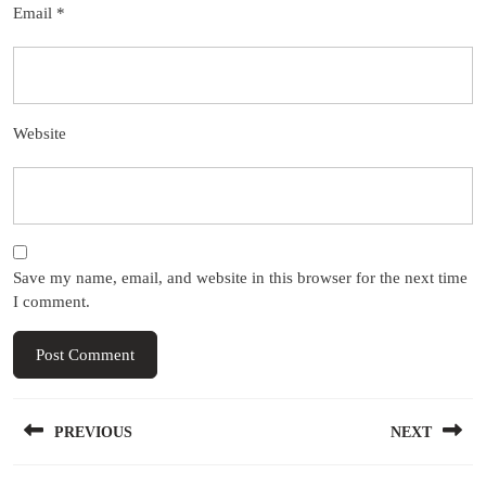
Email
*
Website
Save my name, email, and website in this browser for the next time
I comment.
Post
PREVIOUS
NEXT
navigation
Previous
Next