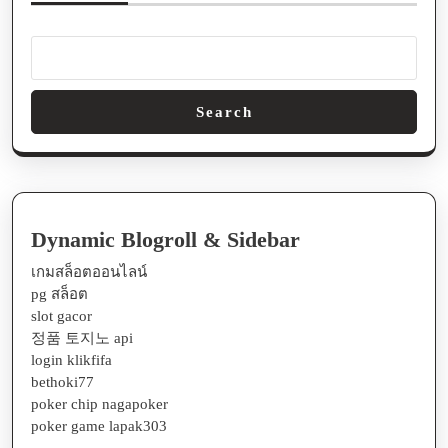
Search
Dynamic Blogroll & Sidebar
เกมสล็อตออนไลน์
pg สล็อต
slot gacor
정품 토지노 api
login klikfifa
bethoki77
poker chip nagapoker
poker game lapak303