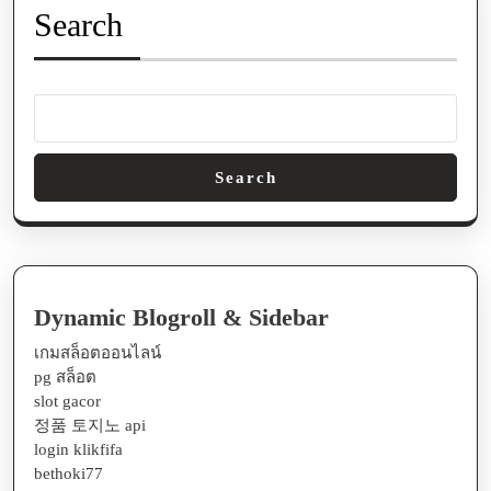
Search
Search
Dynamic Blogroll & Sidebar
เกมสล็อตออนไลน์
pg สล็อต
slot gacor
정품 토지노 api
login klikfifa
bethoki77