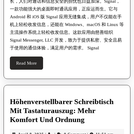
长，人们对通话和信息安全的担忧也日益加深。Signal，
一款功能强大的桌面即时通讯应用，正应运而生。它与
Android 和 iOS 版 Signal 应用无缝集成，用户不仅能在手
机上轻松收发信息，还能在 Windows、macOS 和 Linux 等
主流操作系统上轻松收发信息。这款应用由慈善组织
Signal Messenger, LLC 开发，致力于提供私密、安全且易
于使用的通信体验，满足用户的需求。 Signal
Read
Read More
More
Höhenverstellbarer Schreibtisch
Mit Tastaturauszug: Mehr
Höhenverstellb
Komfort Und Ordnung
Schreibtisch
April