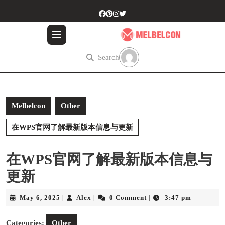
Skip
to
content
Skip
to
Search
content
Melbelcon
Other
在WPS官网了解最新版本信息与更新
在WPS官网了解最新版本信息与
更新
May
Alex
May 6, 2025
Alex
0 Comment
3:47 pm
|
|
|
6,
2025
Categories:
Other