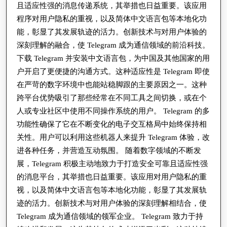
且适应性强的消息传递系统，其举措也日益重要。该应用
护
程序对用户隐私的重视，以及简体中文语言包等本地化功
优
能，彰显了其发展轨迹的活力。创新技术与对用户体验的
势
深刻理解的融合，使 Telegram 成为通信领域的前沿科技。
揭
下载 Telegram 并安装中文语言包，为中国及其他国家的用
秘
户开启了更便捷的沟通方式。这种适应性是 Telegram 即使
在严苛的数字环境中也能站稳脚跟的主要原因之一。这种
跨平台优势吸引了那些经常在不同工具之间切换，或在个
人或专业社区中使用不同操作系统的用户。 Telegram 的多
功能性确保了它在不断变化的电子交互格局中始终保持相
关性。用户可以利用这些机器人来提升 Telegram 体验，改
进各种任务，并营造互动氛围。 随着数字领域的不断发
展，Telegram 积极主动地致力于打造安全可靠且适应性强
的消息平台，其举措也日益重要。该应用对用户隐私的重
视，以及简体中文语言包等本地化功能，彰显了其发展轨
迹的活力。创新技术与对用户体验的深刻理解相结合，使
Telegram 成为通信领域的领军企业。 Telegram 致力于持