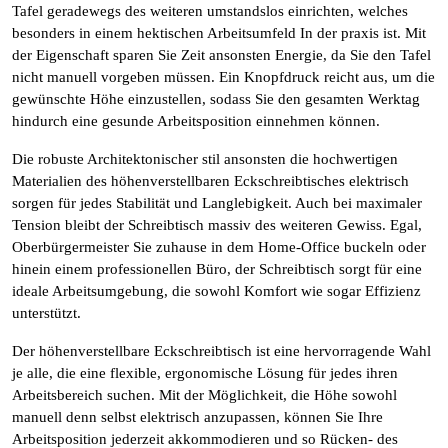
Tafel geradewegs des weiteren umstandslos einrichten, welches
besonders in einem hektischen Arbeitsumfeld In der praxis ist. Mit
der Eigenschaft sparen Sie Zeit ansonsten Energie, da Sie den Tafel
nicht manuell vorgeben müssen. Ein Knopfdruck reicht aus, um die
gewünschte Höhe einzustellen, sodass Sie den gesamten Werktag
hindurch eine gesunde Arbeitsposition einnehmen können.
Die robuste Architektonischer stil ansonsten die hochwertigen
Materialien des höhenverstellbaren Eckschreibtisches elektrisch
sorgen für jedes Stabilität und Langlebigkeit. Auch bei maximaler
Tension bleibt der Schreibtisch massiv des weiteren Gewiss. Egal,
Oberbürgermeister Sie zuhause in dem Home-Office buckeln oder
hinein einem professionellen Büro, der Schreibtisch sorgt für eine
ideale Arbeitsumgebung, die sowohl Komfort wie sogar Effizienz
unterstützt.
Der höhenverstellbare Eckschreibtisch ist eine hervorragende Wahl
je alle, die eine flexible, ergonomische Lösung für jedes ihren
Arbeitsbereich suchen. Mit der Möglichkeit, die Höhe sowohl
manuell denn selbst elektrisch anzupassen, können Sie Ihre
Arbeitsposition jederzeit akkommodieren und so Rücken- des