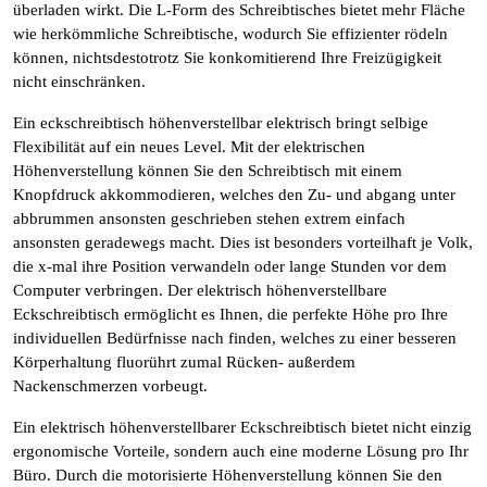
überladen wirkt. Die L-Form des Schreibtisches bietet mehr Fläche
wie herkömmliche Schreibtische, wodurch Sie effizienter rödeln
können, nichtsdestotrotz Sie konkomitierend Ihre Freizügigkeit
nicht einschränken.
Ein eckschreibtisch höhenverstellbar elektrisch bringt selbige
Flexibilität auf ein neues Level. Mit der elektrischen
Höhenverstellung können Sie den Schreibtisch mit einem
Knopfdruck akkommodieren, welches den Zu- und abgang unter
abbrummen ansonsten geschrieben stehen extrem einfach
ansonsten geradewegs macht. Dies ist besonders vorteilhaft je Volk,
die x-mal ihre Position verwandeln oder lange Stunden vor dem
Computer verbringen. Der elektrisch höhenverstellbare
Eckschreibtisch ermöglicht es Ihnen, die perfekte Höhe pro Ihre
individuellen Bedürfnisse nach finden, welches zu einer besseren
Körperhaltung fluorührt zumal Rücken- außerdem
Nackenschmerzen vorbeugt.
Ein elektrisch höhenverstellbarer Eckschreibtisch bietet nicht einzig
ergonomische Vorteile, sondern auch eine moderne Lösung pro Ihr
Büro. Durch die motorisierte Höhenverstellung können Sie den