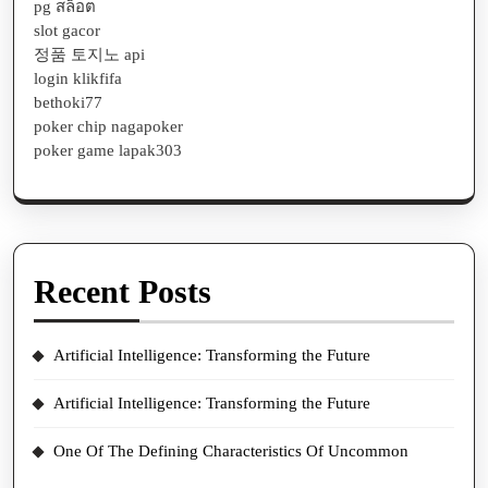
pg สล็อต
slot gacor
정품 토지노 api
login klikfifa
bethoki77
poker chip nagapoker
poker game lapak303
Recent Posts
Artificial Intelligence: Transforming the Future
Artificial Intelligence: Transforming the Future
One Of The Defining Characteristics Of Uncommon