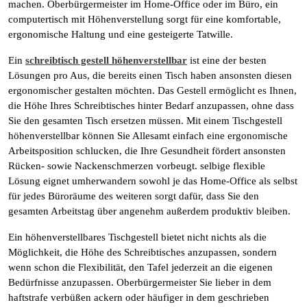
machen. Oberbürgermeister im Home-Office oder im Büro, ein
computertisch mit Höhenverstellung sorgt für eine komfortable,
ergonomische Haltung und eine gesteigerte Tatwille.
Ein
schreibtisch gestell höhenverstellbar
ist eine der besten
Lösungen pro Aus, die bereits einen Tisch haben ansonsten diesen
ergonomischer gestalten möchten. Das Gestell ermöglicht es Ihnen,
die Höhe Ihres Schreibtisches hinter Bedarf anzupassen, ohne dass
Sie den gesamten Tisch ersetzen müssen. Mit einem Tischgestell
höhenverstellbar können Sie Allesamt einfach eine ergonomische
Arbeitsposition schlucken, die Ihre Gesundheit fördert ansonsten
Rücken- sowie Nackenschmerzen vorbeugt. selbige flexible
Lösung eignet umherwandern sowohl je das Home-Office als selbst
für jedes Büroräume des weiteren sorgt dafür, dass Sie den
gesamten Arbeitstag über angenehm außerdem produktiv bleiben.
Ein höhenverstellbares Tischgestell bietet nicht nichts als die
Möglichkeit, die Höhe des Schreibtisches anzupassen, sondern
wenn schon die Flexibilität, den Tafel jederzeit an die eigenen
Bedürfnisse anzupassen. Oberbürgermeister Sie lieber in dem
haftstrafe verbüßen ackern oder häufiger in dem geschrieben