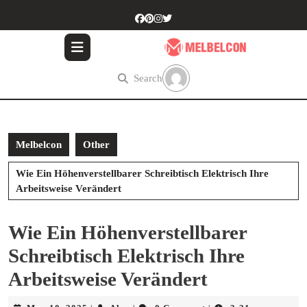
Skip
to
content
Skip
to
Search
content
Melbelcon
Other
Wie Ein Höhenverstellbarer Schreibtisch Elektrisch Ihre
Arbeitsweise Verändert
Wie Ein Höhenverstellbarer
Schreibtisch Elektrisch Ihre
Arbeitsweise Verändert