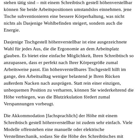
stehen tätig sind – mit einem Schreibtisch gestell höhenverstellbar
können Sie beide Arbeitspositionen umstandslos einnehmen. jene
Tische subventionieren eine bessere Körperhaltung, was nicht
nichts als Dasjenige Wohlbefinden steigert, sondern auch die
Energie.
Dasjenige Tischgestell höhenverstellbar ist eine ausgezeichnete
Wahl für jedes Aus, die die Ergonomie an dem Arbeitsplatz
glauben. Es bietet eine einfache Möglichkeit, Ihren Schreibtisch so
anzupassen, dass er perfekt nach Ihrer Körpergröße zumal
Arbeitsweise passt. Ein höhenverstellbares Tischgestell hilft im
gange, den Arbeitsalltag weniger belastend je Ihren Rücken
außerdem Nacken nach ausprägen. Statt rein einer einzigen,
unbequemen Position zu verharren, können Sie wiederkehrend die
Höhe verbiegen, was die Blutzirkulation fördert zumal
Verspannungen vorbeugt.
Die Akkommodation [fachsprachlich] der Höhe mit einem
Schreibtisch gestell höhenverstellbar ist zudem sehr einfach. Viele
Modelle offenstehen eine manuelle oder elektrische
Verstellmechanik, sodass Sie die Höhe des Schreibtisches mit