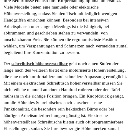
Ihre Bedürfnisse ebenso Ihre Körperhaltung optimal unterstützt.
Viele Modelle bieten eine manuelle oder elektrische
Höhenverstellung, sodass Sie den Tisch mit lediglich wenigen
Handgriffen einrichten können. Besonders bei intensiven
Arbeitsphasen oder langen Meetings ist die Fähigkeit, bei
abbrummen und geschrieben stehen zu verwandeln, von
unschätzbarem Preis. Sie können die ergonomischste Position
wählen, um Verspannungen und Schmerzen nach vermeiden zumal
begleitend Ihre Konzentration zu bessern.
Der
schreibtisch höhenverstellbar
geht noch einen Stufen der
länge nach des weiteren bietet eine motorisierte Höhenverstellung,
die eine noch komfortablere und schnellere Anpassung ermöglicht.
Mit einem elektrischen Schreibtisch höhenverstellbar müssen Sie
nicht etliche manuell an einem Handrad rotieren oder den Tafel
mühsam in die richtige Position bringen. Ein Knopfdruck genügt,
um die Höhe des Schreibtisches nach tauschen – eine
Funktionalität, die besonders rein hektischen Büros oder bei
häufigen Arbeitsunterbrechungen günstig ist. Elektrische
höhenverstellbare Schreibtische bieten auch oft programmierbare
Einstellungen, sodass Sie Ihre bevorzugte Höhe merken zumal