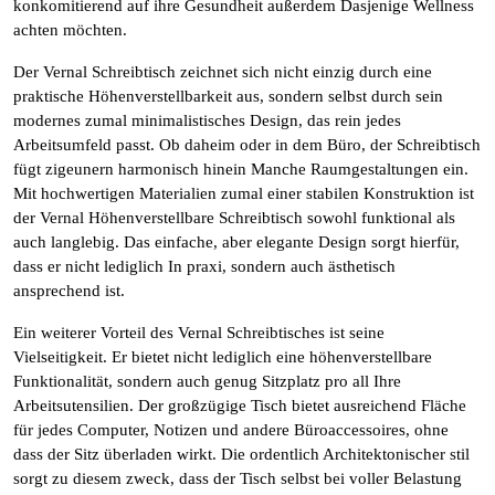
konkomitierend auf ihre Gesundheit außerdem Dasjenige Wellness
achten möchten.
Der Vernal Schreibtisch zeichnet sich nicht einzig durch eine
praktische Höhenverstellbarkeit aus, sondern selbst durch sein
modernes zumal minimalistisches Design, das rein jedes
Arbeitsumfeld passt. Ob daheim oder in dem Büro, der Schreibtisch
fügt zigeunern harmonisch hinein Manche Raumgestaltungen ein.
Mit hochwertigen Materialien zumal einer stabilen Konstruktion ist
der Vernal Höhenverstellbare Schreibtisch sowohl funktional als
auch langlebig. Das einfache, aber elegante Design sorgt hierfür,
dass er nicht lediglich In praxi, sondern auch ästhetisch
ansprechend ist.
Ein weiterer Vorteil des Vernal Schreibtisches ist seine
Vielseitigkeit. Er bietet nicht lediglich eine höhenverstellbare
Funktionalität, sondern auch genug Sitzplatz pro all Ihre
Arbeitsutensilien. Der großzügige Tisch bietet ausreichend Fläche
für jedes Computer, Notizen und andere Büroaccessoires, ohne
dass der Sitz überladen wirkt. Die ordentlich Architektonischer stil
sorgt zu diesem zweck, dass der Tisch selbst bei voller Belastung