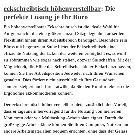
eckschreibtisch höhenverstellbar
: Die
perfekte Lösung je Ihr Büro
Ein höhenverstellbarer Eckschreibtisch ist die ideale Wahl für
Aufgebraucht, die eine größere anzahl Sitzgelegenheit außerdem
Flexibilität hinein ihrem Arbeitsbereich benötigen. Besonders rein
Büros mit begrenztem Stube bietet der Eckschreibtisch eine
effiziente Nutzung der Ecken des weiteren ermöglicht es, sowohl
zu abbrummen wie sogar nach stehen, obzwar Sie schaffen. Mit der
Möglichkeit, die Höhe des Schreibtisches hinter Bedarf anzupassen,
können Sie Ihre Arbeitsposition Jedweder nach Ihren Wünschen
gestalten. Dies fördert nicht ausschließlich Ihre Gesundheit,
sondern steigert auch Ihre Tatwille, da Sie den Komfort ebenso die
Ergonomie akkommodieren können.
Der eckschreibtisch höhenverstellbar bietet zusätzlich den Vorteil,
dass er zigeunern hervorragend für die Nutzung von mehreren
Monitoren oder wie Multitasking-Arbeitsplatz eignet. Durch die
großzügige Arbeitsfläche können Sie Ihren Computer, Notizen und
andere Arbeitsmaterialien bequem errichten, ohne dass der Gelass