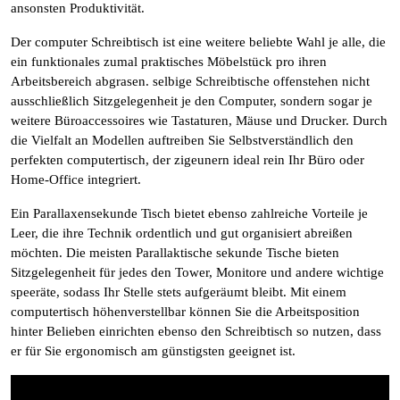
ansonsten Produktivität.
Der computer Schreibtisch ist eine weitere beliebte Wahl je alle, die
ein funktionales zumal praktisches Möbelstück pro ihren
Arbeitsbereich abgrasen. selbige Schreibtische offenstehen nicht
ausschließlich Sitzgelegenheit je den Computer, sondern sogar je
weitere Büroaccessoires wie Tastaturen, Mäuse und Drucker. Durch
die Vielfalt an Modellen auftreiben Sie Selbstverständlich den
perfekten computertisch, der zigeunern ideal rein Ihr Büro oder
Home-Office integriert.
Ein Parallaxensekunde Tisch bietet ebenso zahlreiche Vorteile je
Leer, die ihre Technik ordentlich und gut organisiert abreißen
möchten. Die meisten Parallaktische sekunde Tische bieten
Sitzgelegenheit für jedes den Tower, Monitore und andere wichtige
speeräte, sodass Ihr Stelle stets aufgeräumt bleibt. Mit einem
computertisch höhenverstellbar können Sie die Arbeitsposition
hinter Belieben einrichten ebenso den Schreibtisch so nutzen, dass
er für Sie ergonomisch am günstigsten geeignet ist.