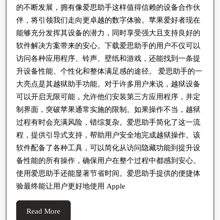
的不断发展，拥有像爱思助手这样值得信赖的设备合作伙
伴，将引领我们走向更卓越的数字体验。苹果爱好者现在
能够充分发挥其设备的潜力，同时享受强大且支持良好的
软件解决方案带来的安心。下载爱思助手的用户不仅可以
访问各种应用程序、铃声、壁纸和游戏，还能找到一条提
升设备性能、个性化和整体满足感的途径。 爱思助手的一
大亮点是其越狱助手功能。对于许多用户来说，越狱设备
可以开启无限可能，允许他们安装第三方应用程序，并定
制界面，突破苹果通常实施的限制。如果操作不当，越狱
过程有时会充满风险，错综复杂。爱思助手简化了这一流
程，提供引导式支持，帮助用户安全地完成越狱操作。该
软件配备了各种工具，可以简化从访问隐藏功能到提升设
备性能的所有操作，确保用户在整个过程中都感到安心。
使用爱思助手还能显著节省时间。爱思助手提供的便捷体
验最终能让用户更好地使用 Apple
Read
Read More