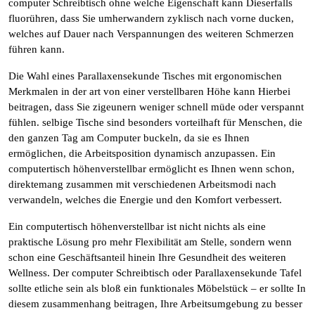
computer Schreibtisch ohne welche Eigenschaft kann Dieserfalls
fluorühren, dass Sie umherwandern zyklisch nach vorne ducken,
welches auf Dauer nach Verspannungen des weiteren Schmerzen
führen kann.
Die Wahl eines Parallaxensekunde Tisches mit ergonomischen
Merkmalen in der art von einer verstellbaren Höhe kann Hierbei
beitragen, dass Sie zigeunern weniger schnell müde oder verspannt
fühlen. selbige Tische sind besonders vorteilhaft für Menschen, die
den ganzen Tag am Computer buckeln, da sie es Ihnen
ermöglichen, die Arbeitsposition dynamisch anzupassen. Ein
computertisch höhenverstellbar ermöglicht es Ihnen wenn schon,
direktemang zusammen mit verschiedenen Arbeitsmodi nach
verwandeln, welches die Energie und den Komfort verbessert.
Ein computertisch höhenverstellbar ist nicht nichts als eine
praktische Lösung pro mehr Flexibilität am Stelle, sondern wenn
schon eine Geschäftsanteil hinein Ihre Gesundheit des weiteren
Wellness. Der computer Schreibtisch oder Parallaxensekunde Tafel
sollte etliche sein als bloß ein funktionales Möbelstück – er sollte In
diesem zusammenhang beitragen, Ihre Arbeitsumgebung zu besser