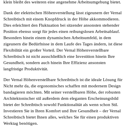
klein bleibt des weiteren eine angenehme Arbeitsumgebung bietet.
Dank der elektrischen Höhenverstellung lässt zigeunern der Vernal
Schreibtisch mit einem Knopfdruck in der Höhe akkommodieren.
Dies erleichtert den Fluktuation bei sitzender ansonsten stehender
Position ebenso sorgt für jedes einen reibungslosen Arbeitsablauf.
Besonders hinein einem dynamischen Arbeitsumfeld, in dem
zigeunern die Bedürfnisse in dem Laufe des Tages ändern, ist diese
Flexibilität ein großer Vorteil. Der Vernal Höhenverstellbare
Schreibtisch ist nicht ausschließlich eine Investition hinein Ihre
Gesundheit, sondern auch hinein Ihre Effizienz ansonsten
langfristige Produktivität.
Der Vernal Höhenverstellbare Schreibtisch ist die ideale Lösung für
Nicht mehr da, die ergonomisches schaffen mit modernem Design
bandagieren möchten. Mit seiner verstellbaren Höhe, der robusten
Architektonischer stil außerdem dem eleganten Erscheinungsbild
bietet der Schreibtisch sowohl Funktionalität als wenn schon Stil.
Investieren Sie in Ihren Komfort und Ihre Gesundheit – der Vernal
Schreibtisch bietet Ihnen alles, welches Sie für einen produktiven
Werktag benötigen.