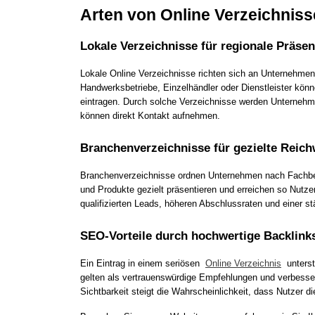
Arten von Online Verzeichnis
Lokale Verzeichnisse für regionale Präse
Lokale Online Verzeichnisse richten sich an Unternehmen
Handwerksbetriebe, Einzelhändler oder Dienstleister könn
eintragen. Durch solche Verzeichnisse werden Unternehme
können direkt Kontakt aufnehmen.
Branchenverzeichnisse für gezielte Reich
Branchenverzeichnisse ordnen Unternehmen nach Fachbere
und Produkte gezielt präsentieren und erreichen so Nutzer
qualifizierten Leads, höheren Abschlussraten und einer s
SEO-Vorteile durch hochwertige Backlink
Ein Eintrag in einem seriösen  
Online Verzeichnis
  unters
gelten als vertrauenswürdige Empfehlungen und verbesser
Sichtbarkeit steigt die Wahrscheinlichkeit, dass Nutzer