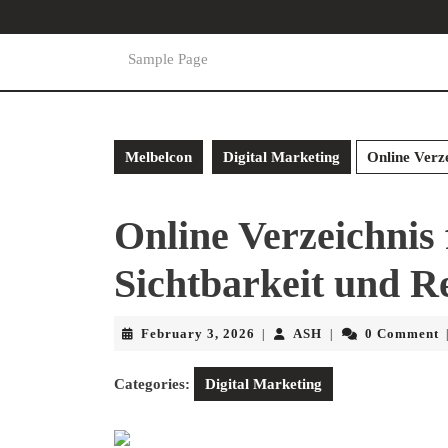
Skip
to
content
Sample Page
Skip
to
content
Melbelcon
Digital Marketing
Online Verze
Online Verzeichnis 
Sichtbarkeit und R
February
ASH
February 3, 2026
ASH
0 Comment
|
|
|
3,
2026
Categories:
Digital Marketing