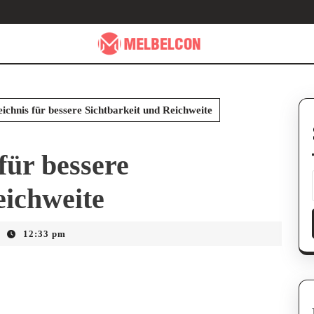
ichnis für bessere Sichtbarkeit und Reichweite
für bessere
eichweite
12:33 pm