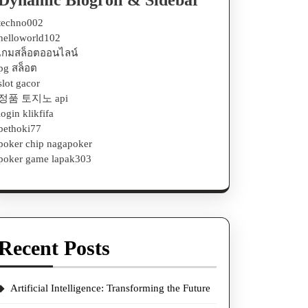
Dynamic Blogroll & Sidebar
techno002
helloworld102
เกมสล็อตออนไลน์
pg สล็อต
slot gacor
정품 토지노 api
login klikfifa
bethoki77
poker chip nagapoker
poker game lapak303
Recent Posts
Artificial Intelligence: Transforming the Future