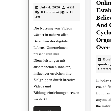
Video
Onlin
July
ASH
July 4, 2026
ASH
|
|
Editor
Estab
4,
0 Comment
5:19
|
Für
Belie
2026
am
Professionelle
And 
Die Nutzung von Videos
Videoproduktion
Cyclo
wächst in nahezu allen
Und
Organ
Bereichen des digitalen
Digitale
Over
Lebens. Unternehmen
Kreativität
präsentieren ihre
Octo
Dienstleistungen mit
quadro
ansprechenden Inhalten,
Comme
Influencer erreichen ihre
Zielgruppen durch kreative
In today 
Videos und
era, edif
Bildungseinrichtungen setzen
front has
verstärkt
anyone ai
the milit