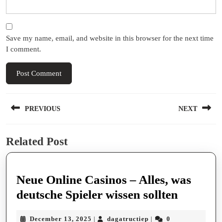
Save my name, email, and website in this browser for the next time
I comment.
Post
PREVIOUS
NEXT
navigation
Previous
Next
Related Post
post:
post:
Neue Online Casinos – Alles, was
Neue
deutsche Spieler wissen sollten
Online
December
dagatructiep
December 13, 2025
dagatructiep
0
|
|