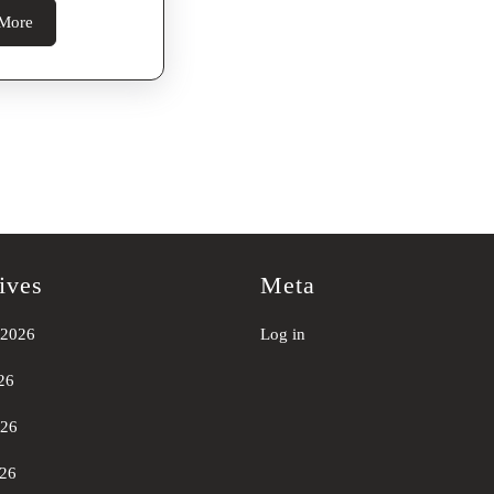
Read
More
More
ives
Meta
 2026
Log in
26
026
26