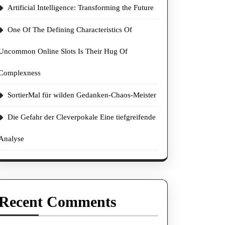
Artificial Intelligence: Transforming the Future
One Of The Defining Characteristics Of
Uncommon Online Slots Is Their Hug Of
Complexness
SortierMal für wilden Gedanken-Chaos-Meister
Die Gefahr der Cleverpokale Eine tiefgreifende
Analyse
Recent Comments