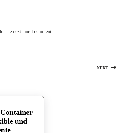
for the next time I comment.
NEXT
Next
post:
 Container
xible und
ente