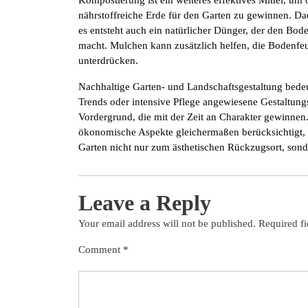
Kompostierung ist ein weiteres effektives Mittel, um 
nährstoffreiche Erde für den Garten zu gewinnen. Da
es entsteht auch ein natürlicher Dünger, der den Bod
macht. Mulchen kann zusätzlich helfen, die Bodenfeu
unterdrücken.
Nachhaltige Garten- und Landschaftsgestaltung bedeute
Trends oder intensive Pflege angewiesene Gestaltung
Vordergrund, die mit der Zeit an Charakter gewinnen
ökonomische Aspekte gleichermaßen berücksichtigt, 
Garten nicht nur zum ästhetischen Rückzugsort, son
Leave a Reply
Your email address will not be published.
Required f
Comment
*