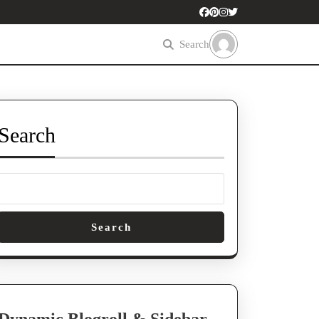
Search
Search
Search