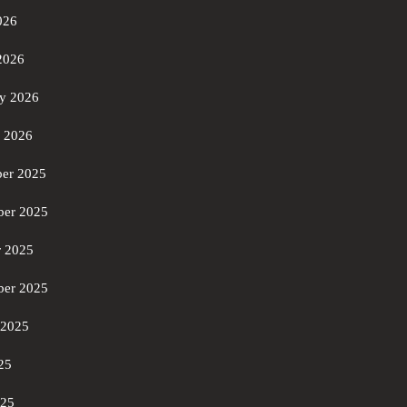
026
2026
ry 2026
y 2026
er 2025
er 2025
r 2025
ber 2025
 2025
25
025