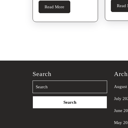
Read 
Read
Read More
More
Search
Arch
August
Search
July 20
for:
June 2
May 20