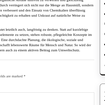
organische Abfälle sinnvoll zu verwerten und gleichzeitig
durch verringert sich nicht nur die Menge an Hausmüll, sondern
en verbessert und den Einsatz von Chemikalien überflüssig
chtigkeit zu erhalten und Unkraut auf natürliche Weise zu
t letztlich auch, langfristig zu denken. Statt auf kurzlebige
selemente zu setzen, stehen robuste, pflegeleichte Konzepte im
. Eine durchdachte Planung, die ökologische, soziale und
schafft lebenswerte Räume für Mensch und Natur. So wird der
dern auch zu einem aktiven Beitrag zum Umweltschutz.
ields are marked
*