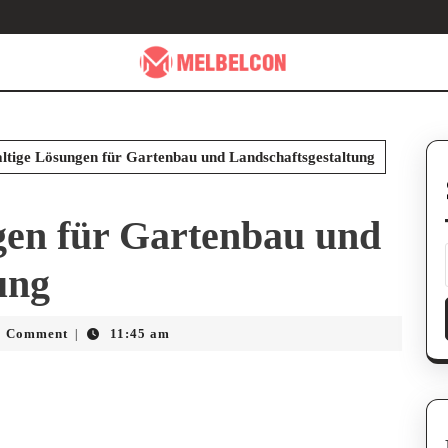
ltige Lösungen für Gartenbau und Landschaftsgestaltung
gen für Gartenbau und
ung
ic_guy
0 Comment
11:45 am
|