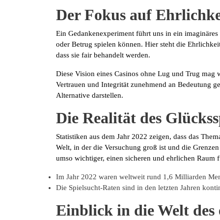
Der Fokus auf Ehrlichke
Ein Gedankenexperiment führt uns in ein imaginäres 
oder Betrug spielen können. Hier steht die Ehrlichkeit
dass sie fair behandelt werden.
Diese Vision eines Casinos ohne Lug und Trug mag w
Vertrauen und Integrität zunehmend an Bedeutung ge
Alternative darstellen.
Die Realität des Glückss
Statistiken aus dem Jahr 2022 zeigen, dass das Thema
Welt, in der die Versuchung groß ist und die Grenz
umso wichtiger, einen sicheren und ehrlichen Raum fü
Im Jahr 2022 waren weltweit rund 1,6 Milliarden Me
Die Spielsucht-Raten sind in den letzten Jahren kont
Einblick in die Welt des