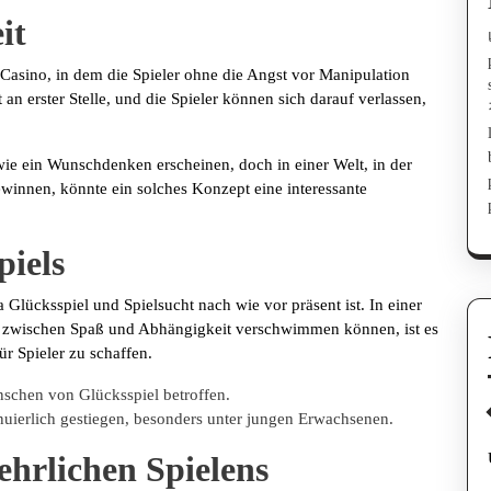
it
Casino, in dem die Spieler ohne die Angst vor Manipulation
 an erster Stelle, und die Spieler können sich darauf verlassen,
ie ein Wunschdenken erscheinen, doch in einer Welt, in der
winnen, könnte ein solches Konzept eine interessante
piels
 Glücksspiel und Spielsucht nach wie vor präsent ist. In einer
en zwischen Spaß und Abhängigkeit verschwimmen können, ist es
r Spieler zu schaffen.
nschen von Glücksspiel betroffen.
inuierlich gestiegen, besonders unter jungen Erwachsenen.
 ehrlichen Spielens