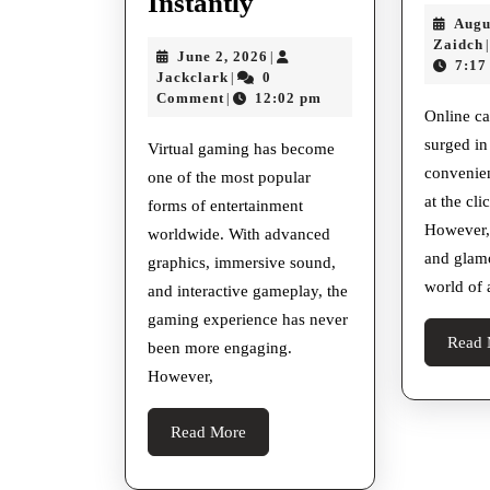
Tips
Instantly
Augu
to
Zaidch
|
June
June 2, 2026
|
Improve
7:17
Jackclark
2,
Jackclark
0
|
Your
2026
Comment
12:02 pm
|
Online c
Virtual
surged in
Virtual gaming has become
Gaming
convenie
one of the most popular
Experience
at the cli
forms of entertainment
Instantly
However, 
worldwide. With advanced
and glamo
graphics, immersive sound,
world of 
and interactive gameplay, the
gaming experience has never
Read 
been more engaging.
However,
Read
Read More
More