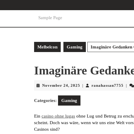
Skip
to
content
Sample Page
Skip
to
content
Melbelcon
Gaming
Imaginäre Gedanken 
Imaginäre Gedanke
November
rana
November 24, 2025
ranahassan7755
|
|
24,
2025
Categories:
Gaming
Ein
casino ohne lugas
ohne Lug und Betrug zu erschaf
scheint. Doch was wäre, wenn wir uns eine Welt vorst
Casinos sind?