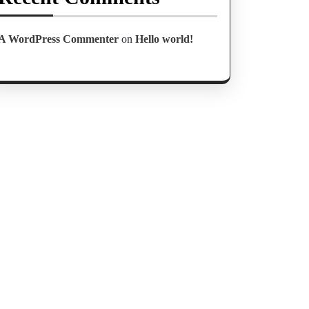
A WordPress Commenter
on
Hello world!