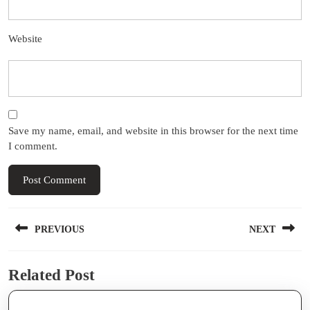
Website
Save my name, email, and website in this browser for the next time
I comment.
Post
PREVIOUS
NEXT
navigation
Previous
Next
Related Post
post:
post: