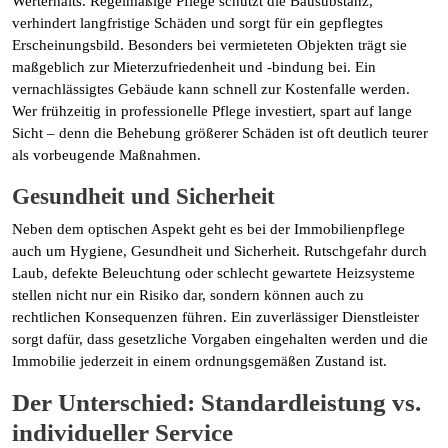
Werterhalts. Regelmäßige Pflege schützt die Bausubstanz,
verhindert langfristige Schäden und sorgt für ein gepflegtes
Erscheinungsbild. Besonders bei vermieteten Objekten trägt sie
maßgeblich zur Mieterzufriedenheit und -bindung bei. Ein
vernachlässigtes Gebäude kann schnell zur Kostenfalle werden.
Wer frühzeitig in professionelle Pflege investiert, spart auf lange
Sicht – denn die Behebung größerer Schäden ist oft deutlich teurer
als vorbeugende Maßnahmen.
Gesundheit und Sicherheit
Neben dem optischen Aspekt geht es bei der Immobilienpflege
auch um Hygiene, Gesundheit und Sicherheit. Rutschgefahr durch
Laub, defekte Beleuchtung oder schlecht gewartete Heizsysteme
stellen nicht nur ein Risiko dar, sondern können auch zu
rechtlichen Konsequenzen führen. Ein zuverlässiger Dienstleister
sorgt dafür, dass gesetzliche Vorgaben eingehalten werden und die
Immobilie jederzeit in einem ordnungsgemäßen Zustand ist.
Der Unterschied: Standardleistung vs.
individueller Service