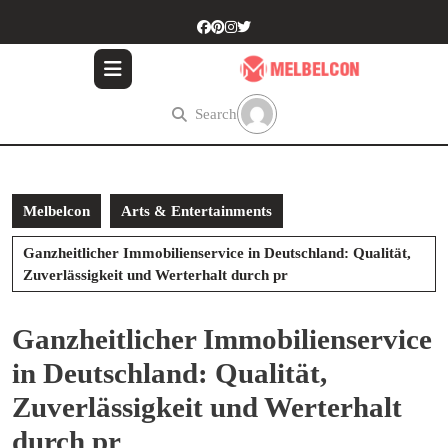
Skip
to
content
Skip
to
Search
content
Melbelcon
Arts & Entertainments
Ganzheitlicher Immobilienservice in Deutschland: Qualität,
Zuverlässigkeit und Werterhalt durch pr
Ganzheitlicher Immobilienservice
in Deutschland: Qualität,
Zuverlässigkeit und Werterhalt
durch pr