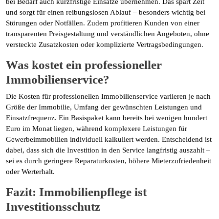
bei Bedarf auch kurzfristige Einsätze übernehmen. Das spart Zeit
und sorgt für einen reibungslosen Ablauf – besonders wichtig bei
Störungen oder Notfällen. Zudem profitieren Kunden von einer
transparenten Preisgestaltung und verständlichen Angeboten, ohne
versteckte Zusatzkosten oder komplizierte Vertragsbedingungen.
Was kostet ein professioneller
Immobilienservice?
Die Kosten für professionellen Immobilienservice variieren je nach
Größe der Immobilie, Umfang der gewünschten Leistungen und
Einsatzfrequenz. Ein Basispaket kann bereits bei wenigen hundert
Euro im Monat liegen, während komplexere Leistungen für
Gewerbeimmobilien individuell kalkuliert werden. Entscheidend ist
dabei, dass sich die Investition in den Service langfristig auszahlt –
sei es durch geringere Reparaturkosten, höhere Mieterzufriedenheit
oder Werterhalt.
Fazit: Immobilienpflege ist
Investitionsschutz