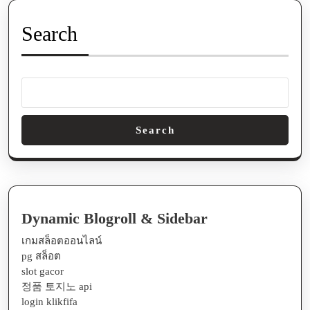
Search
Search
Dynamic Blogroll & Sidebar
เกมสล็อตออนไลน์
pg สล็อต
slot gacor
정품 토지노 api
login klikfifa