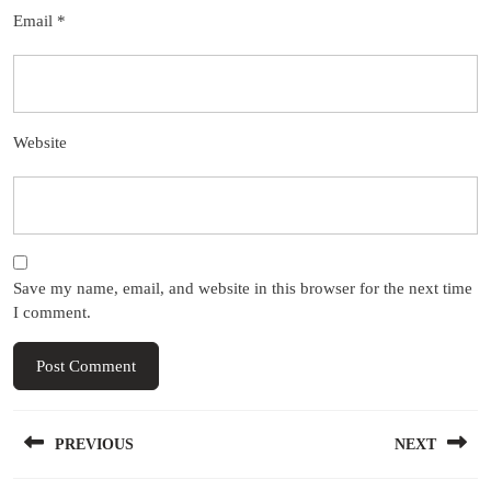
Email
*
Website
Save my name, email, and website in this browser for the next time
I comment.
Post
PREVIOUS
NEXT
navigation
Previous
Next