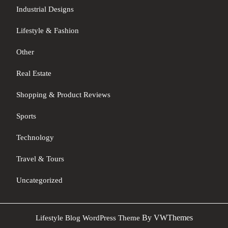
Industrial Designs
Lifestyle & Fashion
Other
Real Estate
Shopping & Product Reviews
Sports
Technology
Travel & Tours
Uncategorized
Sc
By VWThemes
Lifestyle Blog WordPress Theme
U