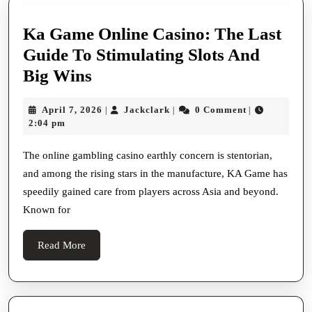
Ka Game Online Casino: The Last
Guide To Stimulating Slots And
Ka
Big Wins
Game
April
Jackclark
April 7, 2026
Jackclark
0 Comment
|
|
|
Online
7,
2:04 pm
Casino:
2026
The
The online gambling casino earthly concern is stentorian,
and among the rising stars in the manufacture, KA Game has
Last
speedily gained care from players across Asia and beyond.
Guide
Known for
To
Stimulating
Read
Read More
Slots
More
And
Big