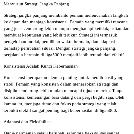
Menyusun Strategi Jangka Panjang
Strategi jangka panjang membantu pemain merencanakan langkah
ke depan dan menjaga konsistensi. Pemain yang memiliki rencana
yang jelas cenderung lebih mampu menghadapi ketidakpastian dan
membuat keputusan yang lebih terukur. Strategi ini termasuk
pengelolaan modal, pemilihan waktu bermain, dan adaptasi
terhadap perubahan situasi. Dengan strategi jangka panjang,
perjalanan bermain di liga5000 menjadi lebih terarah dan efektif.
Konsistensi Adalah Kunci Keberhasilan
Konsistensi merupakan elemen penting untuk meraih hasil yang
stabil. Pemain yang konsisten dalam menerapkan strategi dan
disiplin cenderung lebih mudah mencapai tujuan mereka. Tanpa
konsistensi, kemenangan bisa datang dan pergi begitu saja. Oleh
karena itu, menjaga ritme dan fokus pada strategi yang telah
terbukti efektif sangat penting bagi keberhasilan di liga5000.
Adaptasi dan Fleksibilitas
Dunia permainan selalu berubah, sehingga fleksibilitas sangat