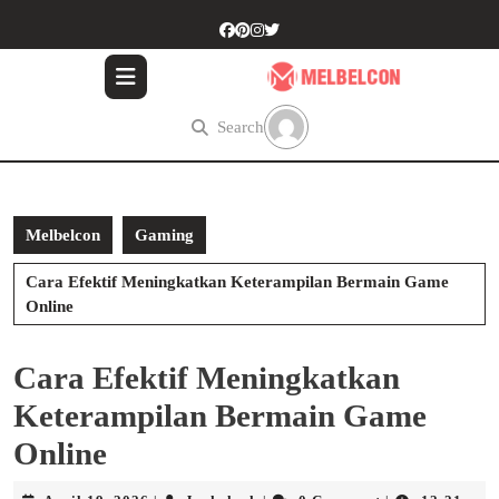
Skip
to
content
Skip
to
Search
content
Melbelcon
Gaming
Cara Efektif Meningkatkan Keterampilan Bermain Game
Online
Cara Efektif Meningkatkan
Keterampilan Bermain Game
Online