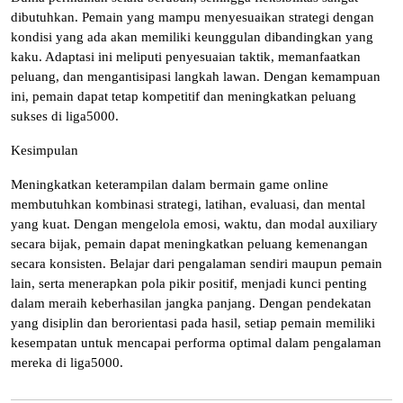
dibutuhkan. Pemain yang mampu menyesuaikan strategi dengan
kondisi yang ada akan memiliki keunggulan dibandingkan yang
kaku. Adaptasi ini meliputi penyesuaian taktik, memanfaatkan
peluang, dan mengantisipasi langkah lawan. Dengan kemampuan
ini, pemain dapat tetap kompetitif dan meningkatkan peluang
sukses di liga5000.
Kesimpulan
Meningkatkan keterampilan dalam bermain game online
membutuhkan kombinasi strategi, latihan, evaluasi, dan mental
yang kuat. Dengan mengelola emosi, waktu, dan modal auxiliary
secara bijak, pemain dapat meningkatkan peluang kemenangan
secara konsisten. Belajar dari pengalaman sendiri maupun pemain
lain, serta menerapkan pola pikir positif, menjadi kunci penting
dalam meraih keberhasilan jangka panjang. Dengan pendekatan
yang disiplin dan berorientasi pada hasil, setiap pemain memiliki
kesempatan untuk mencapai performa optimal dalam pengalaman
mereka di liga5000.