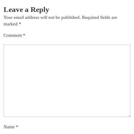
Leave a Reply
Your email address will not be published.
Required fields are
marked
*
Comment
*
Name
*