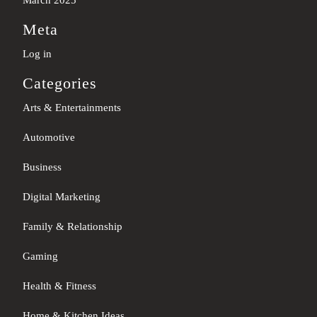
Meta
Log in
Categories
Arts & Entertainments
Automotive
Business
Digital Marketing
Family & Relationship
Gaming
Health & Fitness
Home & Kitchen Ideas