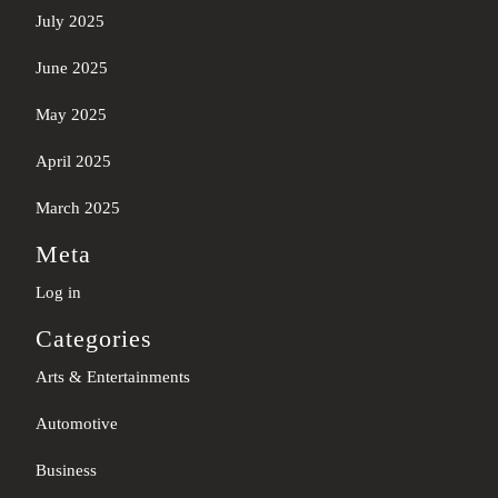
July 2025
June 2025
May 2025
April 2025
March 2025
Meta
Log in
Categories
Arts & Entertainments
Automotive
Business