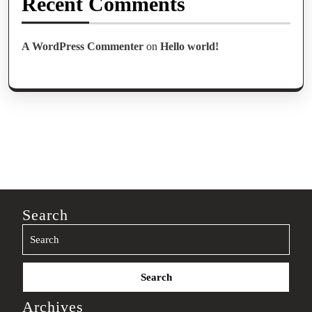
Recent Comments
A WordPress Commenter
on
Hello world!
Search
Search
for:
Archives