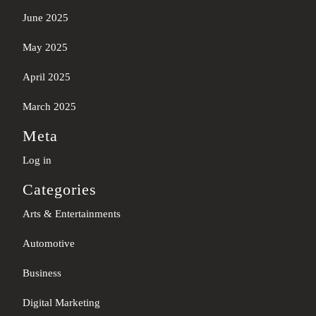
June 2025
May 2025
April 2025
March 2025
Meta
Log in
Categories
Arts & Entertainments
Automotive
Business
Digital Marketing