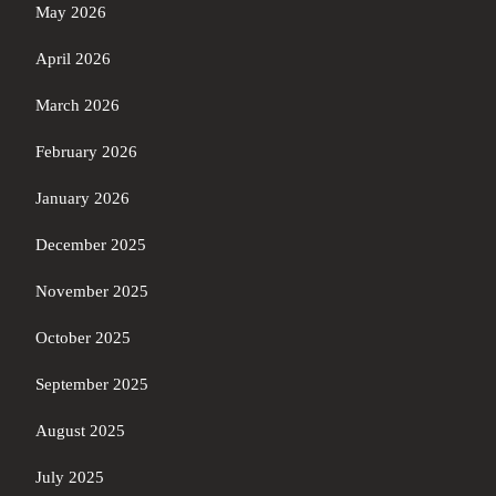
May 2026
April 2026
March 2026
February 2026
January 2026
December 2025
November 2025
October 2025
September 2025
August 2025
July 2025