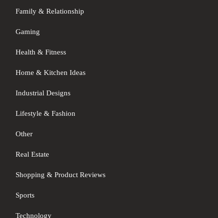
Family & Relationship
Gaming
Health & Fitness
Home & Kitchen Ideas
Industrial Designs
Lifestyle & Fashion
Other
Real Estate
Shopping & Product Reviews
Sports
Technology