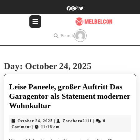
Skip
to
content
Skip
to
Search
content
Day:
October 24, 2025
Leise Paneele, großer Auftritt Das
Garagentor als Statement moderner
Leise
Wohnkultur
Paneele,
October
Zarobora2111
October 24, 2025
Zarobora2111
0
|
|
großer
24,
Comment
11:16 am
|
Auftritt
2025