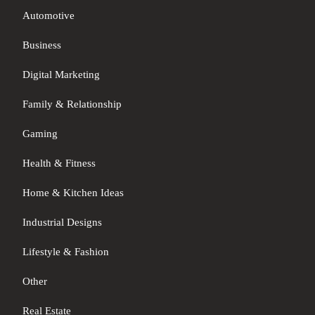
Automotive
Business
Digital Marketing
Family & Relationship
Gaming
Health & Fitness
Home & Kitchen Ideas
Industrial Designs
Lifestyle & Fashion
Other
Real Estate