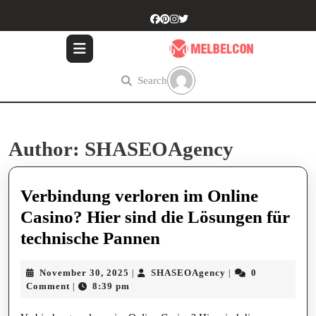
Skip
to
content
Skip
to
Search
content
Author:
SHASEOAgency
Verbindung verloren im Online
Casino? Hier sind die Lösungen für
Verbindung
technische Pannen
verloren
November
SHASEOAgency
November 30, 2025
SHASEOAgency
0
|
|
im
30,
Comment
8:39 pm
|
Online
2025