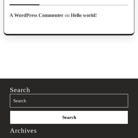
A WordPress Commenter
on
Hello world!
Search
Search
for:
Archives