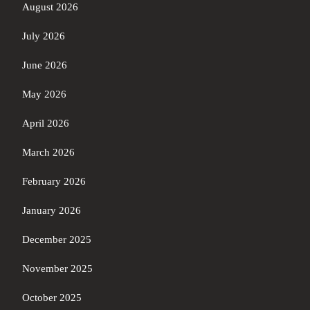
August 2026
July 2026
June 2026
May 2026
April 2026
March 2026
February 2026
January 2026
December 2025
November 2025
October 2025