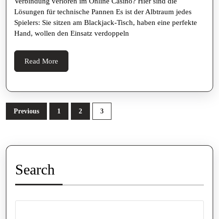
Verbindung verloren im Online Casino? Hier sind die
Casino?
Lösungen für technische Pannen Es ist der Albtraum jedes
Hier
Spielers: Sie sitzen am Blackjack-Tisch, haben eine perfekte
sind
Hand, wollen den Einsatz verdoppeln
die
Lösungen
Read
Read More
More
für
technische
Pannen
Posts
Previous
1
2
3
pagination
Search